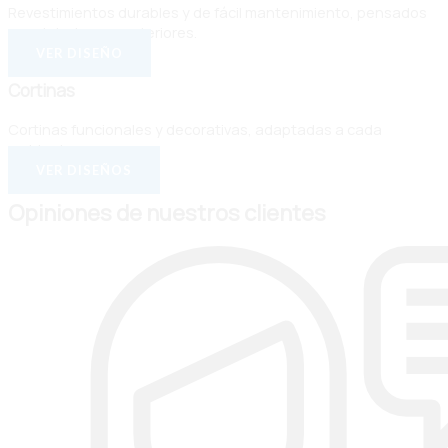
Revestimientos durables y de fácil mantenimiento, pensados
para interiores y exteriores.
VER DISEÑO
Cortinas
Cortinas funcionales y decorativas, adaptadas a cada
ambiente.
VER DISEÑOS
Opiniones de nuestros clientes