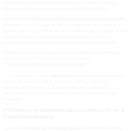
obra, el presupuesto y las preferencias de diseño. Cada
proyecto es único y requiere atención a los detalles.
Visitar nuestro
showroom de materiales para la construcción
te permite resolver todo en un solo lugar, de forma simple,
rápida y eficiente. Podrás ver los productos en persona, recibir
recomendaciones profesionales y conocer las últimas
tendencias en soluciones para el hogar y la construcción.
Trabajamos alineados con las buenas prácticas del sector,
siguiendo los estándares promovidos por la
👉
Cámara Argentina de la Construcción
.
📍 Te invitamos a visitar
CasaNovó
y descubrir un showroom
donde vas a encontrar aberturas, puertas, mamparas,
espejos y mucho más, con el respaldo de un equipo
comprometido con la calidad y el buen resultado de cada
proyecto.
📍 Showroom de materiales para la construcción en la
Zona Este de Mendoza
Nuestro
showroom de materiales para la construcción en la