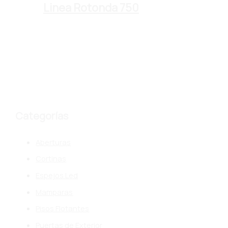
Linea Rotonda 750
Categorías
Aberturas
Cortinas
Espejos Led
Mamparas
Pisos Flotantes
Puertas de Exterior