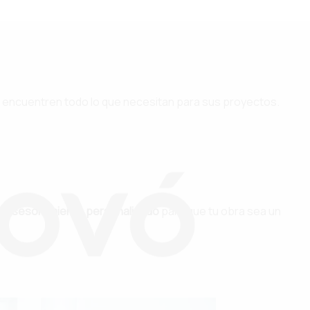
s
encuentren todo lo que necesitan para sus proyectos.
te
asesoramiento personalizado
para que tu obra sea un